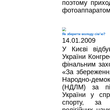
поэтому прихо
фотоаппаратом
Як зберегти молоду сім’ю?
14.01.2009
У Києві відбу
України Конгре
фінальним зах
«За збереженн
Народно-демок
(НДЛМ) за пі
України у спр
спорту, за с