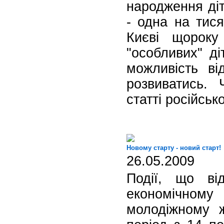
народження ді
- одна на тис
Києві щороку
"особливих" ді
можливість ві
розвиватись. 
статті російськ
Новому старту - новий старт!
26.05.2009
Події, що ві
економічном
молодіжному 