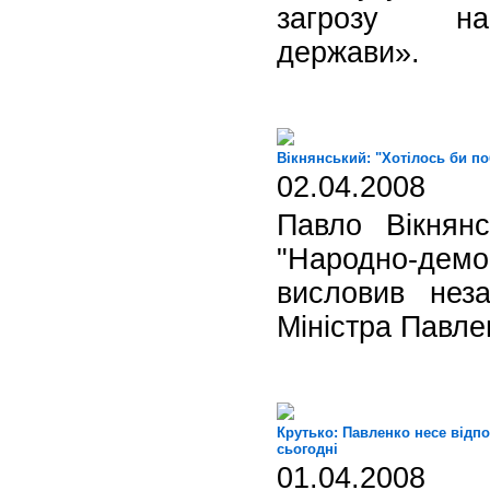
загрозу на
держави».
Вікнянський: "Хотілось би поб
02.04.2008
Павло Вікнян
"Народно-демо
висловив неза
Міністра Павле
Крутько: Павленко несе відпо
сьогодні
01.04.2008