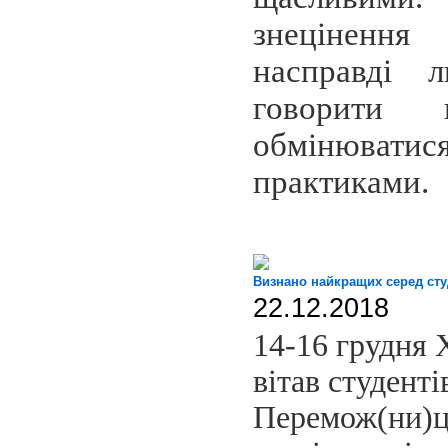
знеціненн
насправді 
говорити
обмінюва
практиками.
Визнано найкращих серед сту
22.12.2018
14-16 грудня 
вітав студентів
Перемож(ни)ц