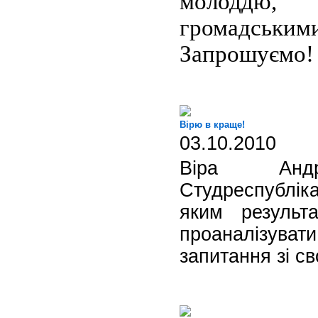
молоддю,
громадськи
Запрошуємо!
Вірю в краще!
03.10.2010
Віра Ан
Студреспубліка
яким результ
проаналізувати
запитання зі св