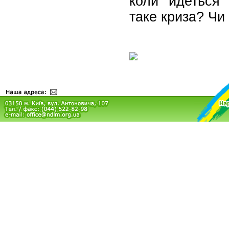
коли йдеться
таке криза? Чи 