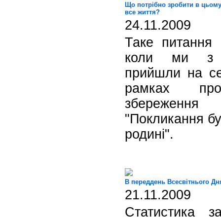
Що потрібно зробити в цьому
все життя?
24.11.2009
Таке питання 
коли ми з 
прийшли на се
рамках пр
збереження
"Покликання бу
родині".
В переддень Всесвітнього Дня
21.11.2009
Статистика з